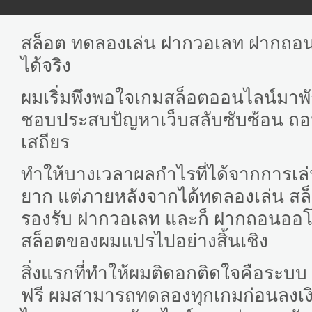
สล็อต ทดลองเล่น ฝากวอเลท ฝากถอนอ
ได้จริง
ผมเริ่มพึงพอใจเกมสล็อตออนไลน์มาพักใ
ชอบประสบปัญหาเว็บสลับซับซ้อน ถอน
เสถียร
ทำให้บางเวลาผลกำไรที่ได้จากการเล่นก
ยาก แต่ภายหลังจากได้ทดลองเล่น สล็
รองรับ ฝากวอเลท และก็ ฝากถอนออโ
สล็อตของผมแปรไปอย่างสิ้นเชิง
สิ่งแรกที่ทำให้ผมติดอกติดใจคือระบ
ฟรี ผมสามารถทดลองทุกเกมก่อนลงเงินจ