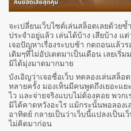
จะเปลี่ยนเว็บไซต์เล่นสล็อตเลยด้วยซ้ำ เ
ประจำอยู่แล้ว เล่นได้บ้าง เสียบ้าง แ
เจอปัญหาเรื่องระบบช้า กดถอนแล้วรอเ
เดิมๆที่ไม่อัปเดตมาเป็นเดือน เลยเริ
มิได้มุ่งมาดมากมาย
บังเอิญว่าเจอชื่อเว็บ ทดลองเล่นสล็อต
หลายครั้ง มองเห็นมีคนพูดถึงเยอะแยะ
ไว และจ่ายจริงแบบไม่ต้องคอย พวกเ
มิได้คาดหวังอะไร แม้กระนั้นพอลองเล่น
อาทิตย์ กลายเป็นว่าเว็บนี้แปลงเป็นเ
ไม่คิดมาก่อน