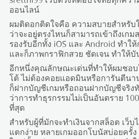
ออนไลน์
ผมติดอกติดใจคือ ความสบายสำหรับใน
ว่าจะอยู่ตรงไหนก็สามารถเข้าถึงเกมส
รองรับอีกทั้ง iOS และ Android ทำให
และก็ภาพกราฟิกสวย ชัดเจน ทำให้บัน
อีกหนึ่งคุณลักษณะเด่นที่ทำให้ผมช
โต้ ไม่ต้องคอยแอดมินหรือการันตีนานๆเ
ก็ฝากบัญชีเกมหรือถอนฝากบัญชีจริงทันท
ว่าการทำธุรกรรมไม่เป็นอันตราย 1
ที่สุด
สำหรับผู้ที่มักจะทำเงินจากสล็อต เว็บไ
แตกง่าย หลายเกมออกโบนัสบ่อยครั้ง 