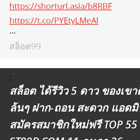
https://shorturl.asia/b8RBF
https://t.co/PYEtyLMeAl
…
สล็อต99
;
สล็อต ได้รีวิว 5 ดาว ของเขาดี
ล้นๆ ฝาก-ถอน สะดวก แอดมิน
สมัครสมาชิกใหม่ฟรี TOP 5