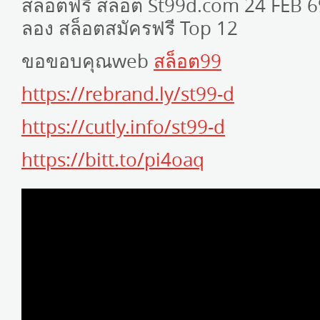
สล็อตฟรี สล็อต St99d.com 24 FEB 
ลอง สล็อตสมัครฟรี Top 12
ขอขอบคุณweb
สล็อต99
https://rebrand.ly/st99-d
https://cutly.info/st99-d
https://bitt.to/pi4oaq