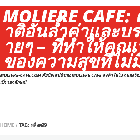
MOLIERE CAFE: คา
าติอันล้ำค่าและ
ายๆ – ที่ทำให้คุณเ
ของความสุขที่ไม่มีท
MOLIERE-CAFE.COM สัมผัสเสน่ห์ของ MOLIERE CAFE ลงตัวในโลกของวั
เป็นเอกลักษณ์
HOME
/
TAG: สล็อต99