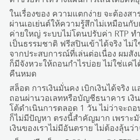
ในเรื่องของ ความแตกง่าย จะต้องสาร
ผ่านเอเย่นต์ให้ความรู้สึกไม่เหมือนกั
ค่ายใหญ่ ระบบไม่โดนปรับค่า RTP ท
เป็นธรรมชาติ ฟรีสปินเข้าได้จริง ไม่
จากประสบการณ์ที่เล่นต่อเนื่อง ผมสัง
ก็มีจังหวะให้ถอนกำไรบ่อย ไม่ใช่แค่
คืนหมด
สล็อต การเงินมั่นคง เบิกเงินได้จริง
ถอนผ่านวอเลทหรือบัญชีธนาคาร เงินเ
โต้ดำเนินการตลอด 1 วัน ไม่ว่าจะถอ
ก็ไม่มีปัญหา ตรงนี้สำคัญมาก เพราะมั
เงินของเราไม่มีอันตราย ไม่ต้องลุ้นว่