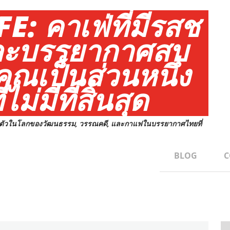
: คาเฟ่ที่มีรสช
าและบรรยากาศสบ
คุณเป็นส่วนหนึ่ง
่มีที่สิ้นสุด
งตัวในโลกของวัฒนธรรม, วรรณคดี, และกาแฟในบรรยากาศไทยที่
BLOG
C