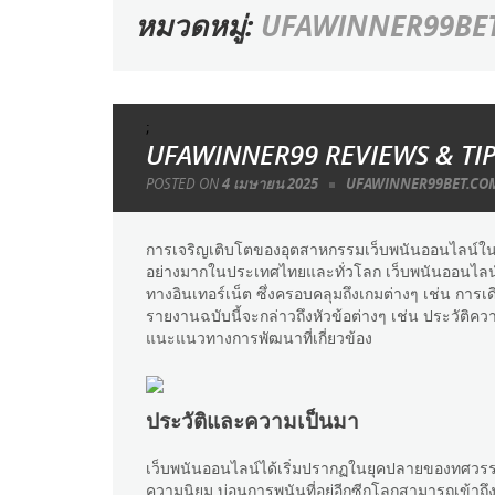
หมวดหมู่:
UFAWINNER99BE
;
UFAWINNER99 REVIEWS & TI
POSTED ON
4 เมษายน 2025
UFAWINNER99BET.CO
การเจริญเติบโตของอุตสาหกรรมเว็บพนันออนไลน์ในช
อย่างมากในประเทศไทยและทั่วโลก เว็บพนันออนไลน์คื
ทางอินเทอร์เน็ต ซึ่งครอบคลุมถึงเกมต่างๆ เช่น การเ
รายงานฉบับนี้จะกล่าวถึงหัวข้อต่างๆ เช่น ประวัติ
แนะแนวทางการพัฒนาที่เกี่ยวข้อง
ประวัติและความเป็นมา
เว็บพนันออนไลน์ได้เริ่มปรากฏในยุคปลายของทศวรรษที่
ความนิยม บ่อนการพนันที่อยู่อีกซีกโลกสามารถเข้าถึงไ