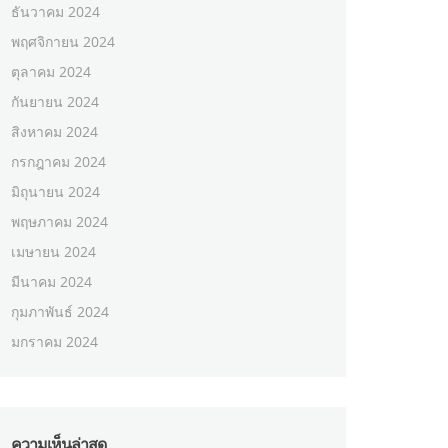
ธันวาคม 2024
พฤศจิกายน 2024
ตุลาคม 2024
กันยายน 2024
สิงหาคม 2024
กรกฎาคม 2024
มิถุนายน 2024
พฤษภาคม 2024
เมษายน 2024
มีนาคม 2024
กุมภาพันธ์ 2024
มกราคม 2024
ความเห็นล่าสุด