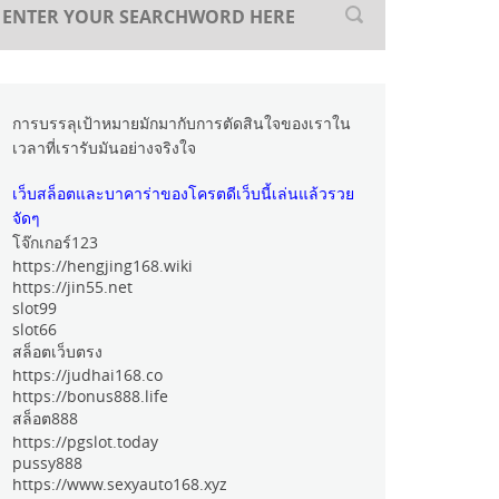
การบรรลุเป้าหมายมักมากับการตัดสินใจของเราใน
เวลาที่เรารับมันอย่างจริงใจ
เว็บสล็อตและบาคาร่าของโครตดีเว็บนี้เล่นแล้วรวย
จัดๆ
โจ๊กเกอร์123
https://hengjing168.wiki
https://jin55.net
slot99
slot66
สล็อตเว็บตรง
https://judhai168.co
https://bonus888.life
สล็อต888
https://pgslot.today
pussy888
https://www.sexyauto168.xyz