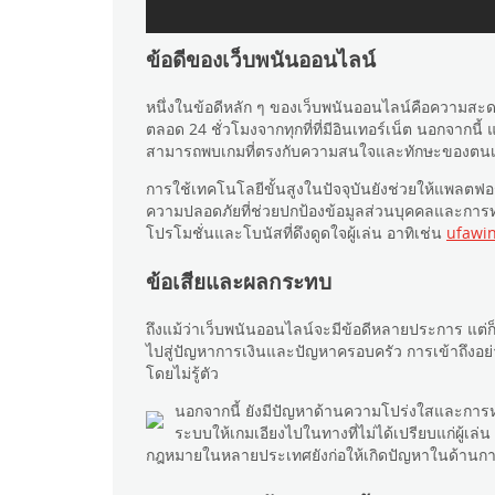
ข้อดีของเว็บพนันออนไลน์
หนึ่งในข้อดีหลัก ๆ ของเว็บพนันออนไลน์คือความส
ตลอด 24 ชั่วโมงจากทุกที่ที่มีอินเทอร์เน็ต นอกจากนี้
สามารถพบเกมที่ตรงกับความสนใจและทักษะของตน
การใช้เทคโนโลยีขั้นสูงในปัจจุบันยังช่วยให้แพลตฟอร
ความปลอดภัยที่ช่วยปกป้องข้อมูลส่วนบุคคลและการท
โปรโมชั่นและโบนัสที่ดึงดูดใจผู้เล่น อาทิเช่น
ufawin
ข้อเสียและผลกระทบ
ถึงแม้ว่าเว็บพนันออนไลน์จะมีข้อดีหลายประการ แต่ก
ไปสู่ปัญหาการเงินและปัญหาครอบครัว การเข้าถึงอย่าง
โดยไม่รู้ตัว
นอกจากนี้ ยังมีปัญหาด้านความโปร่งใสและการหลอก
ระบบให้เกมเอียงไปในทางที่ไม่ได้เปรียบแก่ผู้เล่น
กฎหมายในหลายประเทศยังก่อให้เกิดปัญหาในด้านกา