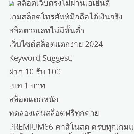
สล็อตเว็บตรงไม่ผ่านเอเย่นต์
เกมสล็อตโทรศัพท์มือถือได้เงินจริง
สล็อตวอเลทไม่มีขั้นต่ำ
เว็บไซต์สล็อตแตกง่าย 2024
Keyword Suggest:
ฝาก 10 รับ 100
เบท 1 บาท
สล็อตแตกหนัก
ทดลองเล่นสล็อตฟรีทุกค่าย
PREMIUM66 คาสิโนสด ครบทุกเกมแบ