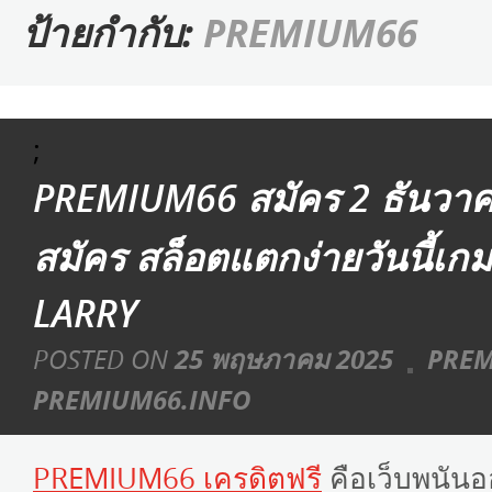
ป้ายกำกับ:
PREMIUM66
;
PREMIUM66 สมัคร 2 ธันว
สมัคร สล็อตแตกง่ายวันนี้เ
LARRY
POSTED ON
25 พฤษภาคม 2025
PREM
PREMIUM66.INFO
PREMIUM66 เครดิตฟรี
คือเว็บพนันอ