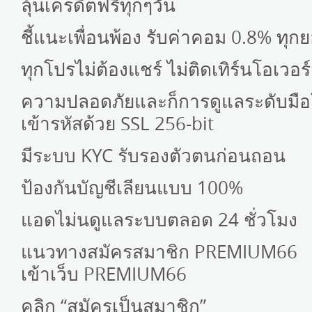
ลุ้นเครดิตฟรีทุกๆวัน
ชี้แนะเพื่อนพ้อง รับค่าคอม 0.8% ทุ
ทุกโปรไม่ต้องแชร์ ไม่ติดเทิร์นโอเวอร์
ความปลอดภัยและก็การดูแลระดับมื
เข้ารหัสด้วย SSL 256-bit
มีระบบ KYC รับรองตัวตนก่อนถอน
ป้องกันบัญชีเลียนแบบ 100%
แอดไม่นดูแลระบบตลอด 24 ชั่วโมง
แนวทางสมัครสมาชิก PREMIUM66
เข้าเว็บ PREMIUM66
คลิก “สมัครเป็นสมาชิก”