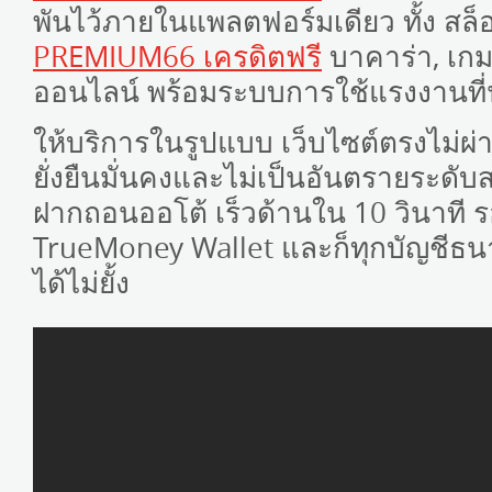
พันไว้ภายในแพลตฟอร์มเดียว ทั้ง สล
PREMIUM66 เครดิตฟรี
บาคาร่า, เกม
ออนไลน์ พร้อมระบบการใช้แรงงานที่น
ให้บริการในรูปแบบ เว็บไซต์ตรงไม่ผ่าน
ยั่งยืนมั่นคงและไม่เป็นอันตรายระด
ฝากถอนออโต้ เร็วด้านใน 10 วินาที 
TrueMoney Wallet และก็ทุกบัญชีธนา
ได้ไม่ยั้ง