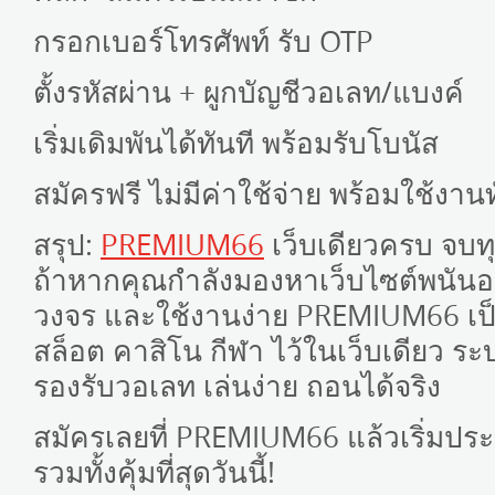
กรอกเบอร์โทรศัพท์ รับ OTP
ตั้งรหัสผ่าน + ผูกบัญชีวอเลท/แบงค์
เริ่มเดิมพันได้ทันที พร้อมรับโบนัส
สมัครฟรี ไม่มีค่าใช้จ่าย พร้อมใช้งานท
สรุป:
PREMIUM66
เว็บเดียวครบ จบท
ถ้าหากคุณกำลังมองหาเว็บไซต์พนัน
วงจร และใช้งานง่าย PREMIUM66 เป
สล็อต คาสิโน กีฬา ไว้ในเว็บเดียว ระ
รองรับวอเลท เล่นง่าย ถอนได้จริง
สมัครเลยที่ PREMIUM66 แล้วเริ่มปร
รวมทั้งคุ้มที่สุดวันนี้!