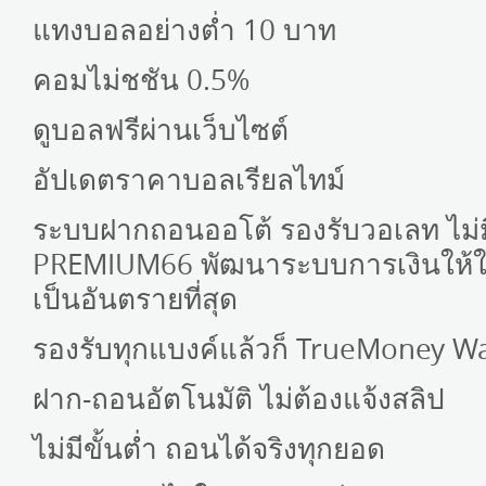
แทงบอลอย่างต่ำ 10 บาท
คอมไม่ชชัน 0.5%
ดูบอลฟรีผ่านเว็บไซต์
อัปเดตราคาบอลเรียลไทม์
ระบบฝากถอนออโต้ รองรับวอเลท ไม่มี
PREMIUM66 พัฒนาระบบการเงินให้ใช้
เป็นอันตรายที่สุด
รองรับทุกแบงค์แล้วก็ TrueMoney Wa
ฝาก-ถอนอัตโนมัติ ไม่ต้องแจ้งสลิป
ไม่มีขั้นต่ำ ถอนได้จริงทุกยอด