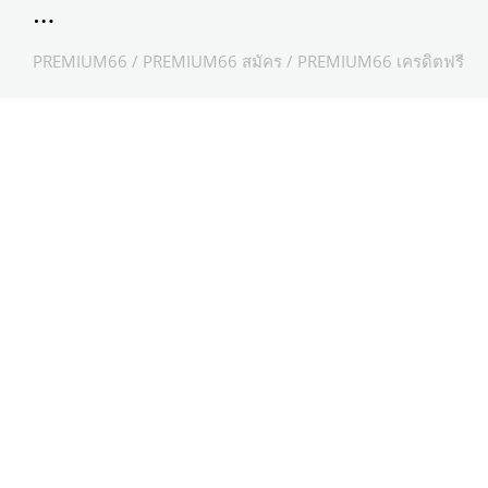
…
PREMIUM66
/
PREMIUM66 สมัคร
/
PREMIUM66 เครดิตฟรี