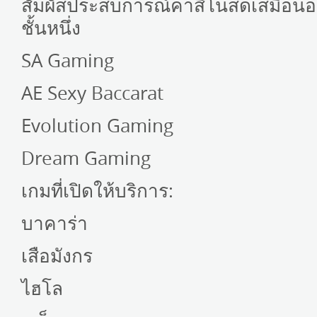
สัมผัสประสบการณ์คาสิโนสดเสมือนอยู
ชั้นหนึ่ง
SA Gaming
AE Sexy Baccarat
Evolution Gaming
Dream Gaming
เกมที่เปิดให้บริการ:
บาคาร่า
เสือมังกร
ไฮโล