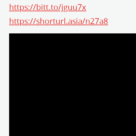
https://bitt.to/jguu7x
https://shorturl.asia/n27a8