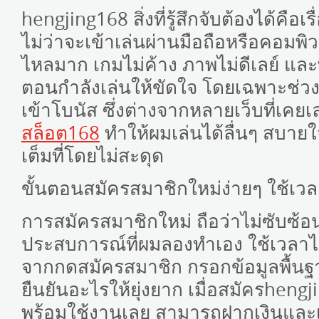
hengjing168 สิ่งที่รู้สึกจับต้องได้คือ
ไม่ว่าจะเข้าเล่นผ่านมือถือหรือคอมพิ
ไหลมาก เกมไม่ค้าง ภาพไม่ดีเลย์ และ
ตอนกำลังเล่นให้ขัดใจ โดยเฉพาะช่วงท
เข้าโบนัส ซึ่งต่างจากหลายเว็บที่เคยเ
สล็อต168
ทำให้ผมเล่นได้ลื่นๆ สบายใจ
เต็มที่โดยไม่สะดุด
ขั้นตอนสมัครสมาชิกใหม่ง่ายๆ ใช้เวลา
การสมัครสมาชิกใหม่ ถือว่าไม่ซับซ้
ประสบการณ์ที่ผมลองทำเอง ใช้เวลาไม่ถ
จากกดสมัครสมาชิก กรอกข้อมูลพื้นฐานเ
ยืนยันอะไรให้ยุ่งยาก เมื่อสมัครheng
พร้อมใช้งานเลย สามารถฝากเงินและเ