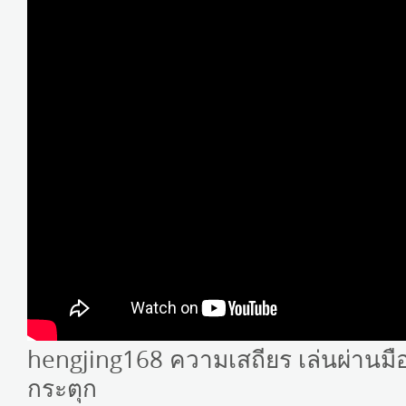
hengjing168 ความเสถียร เล่นผ่านมือ
กระตุก