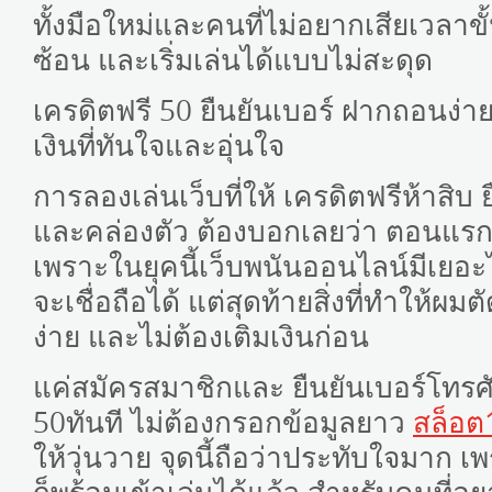
ทั้งมือใหม่และคนที่ไม่อยากเสียเวลาข
ซ้อน และเริ่มเล่นได้แบบไม่สะดุด
เครดิตฟรี 50 ยืนยันเบอร์ ฝากถอนง่
เงินที่ทันใจและอุ่นใจ
การลองเล่นเว็บที่ให้ เครดิตฟรีห้าสิบ
และคล่องตัว ต้องบอกเลยว่า ตอนแรก
เพราะในยุคนี้เว็บพนันออนไลน์มีเยอะ
จะเชื่อถือได้ แต่สุดท้ายสิ่งที่ทำให้ผม
ง่าย และไม่ต้องเติมเงินก่อน
แค่สมัครสมาชิกและ ยืนยันเบอร์โทรศัพ
50ทันที ไม่ต้องกรอกข้อมูลยาว
สล็อต
ให้วุ่นวาย จุดนี้ถือว่าประทับใจมาก เ