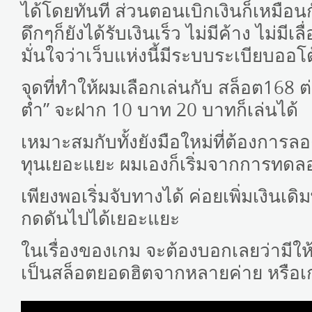
ได้โดยทันที ส่วนตอนเบิกเงินก็เหมื
ดึกๆก็ยังได้รับเงินเร็ว ไม่มีค้าง ไม่มีเล
มั่นใจว่าเว็บแห่งนี้มีระบบระเบียบออโต้
จุดที่ทำให้ผมเลือกเล่นกับ สล็อต168 ต่อ
ต่ำ” จะฝาก 10 บาท 20 บาทก็เล่นได้
เหมาะสมกับทั้งยังมือใหม่ที่ต้องการลอง 
ทุนเยอะแยะ ผมเองก็เริ่มจากการทดลอ
เพียงพอเริ่มจับทางได้ ค่อยเพิ่มเงินเด
กดดันไปได้เยอะแยะ
ในเรื่องของเกม จะต้องบอกเลยว่ามีให
เป็นสล็อตยอดฮิตจากหลายค่าย หรือเ