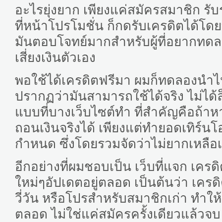
อะไรยุ่งยาก เพียงแค่สมัครสมาชิก รั
ที่หน้าโปรโมชั่น ก็กดรับเครดิตได้โดยท
มันตอบโจทย์มากสำหรับผู้ที่อยากทดล
เสี่ยงเงินตัวเอง
พอใช้ได้เครดิตฟรีมา ผมก็ทดลองนำไ
ปรากฏว่ามันสามารถใช้ได้จริง ไม่ได้
แบบที่บางเว็บไซต์ทำ ที่สำคัญคือถ้า
ถอนเงินจริงได้ เพียงแต่ทำยอดเทิร์นโอ
กำหนด ซึ่งโดยรวมจัดว่าไม่ยากเหลือเ
อีกอย่างที่ผมชอบเป็น เว็บที่แจก เครดิ
ใหม่ๆอัปเดตอยู่ตลอด เป็นต้นว่า เครด
วี่วัน หรือโปรสำหรับสมาชิกเก่า ทำให้เร
ตลอด ไม่ใช่แค่สมัครครั้งเดียวแล้วจบ