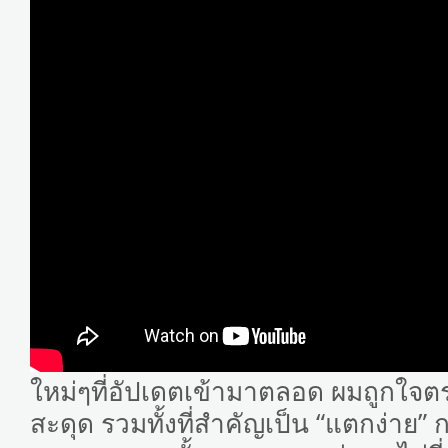
ใหม่ๆที่อัปเดตเข้ามาตลอด ผมถูกใจตรง
สะดุด รวมทั้งที่สำคัญเป็น “แตกง่าย” 